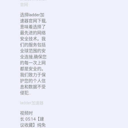
官网
选择ladder加
速器官网下载,
意味着选择了
最先进的网络
安全技术。我
们的服务包括
全球范围的安
全连接,确保您
的每一次上网
都是安全的。
我们致力于保
护您的个人信
息和数据不受
侵犯...
ladder加速器
视频时
长 05:14【建
议收藏】纯免