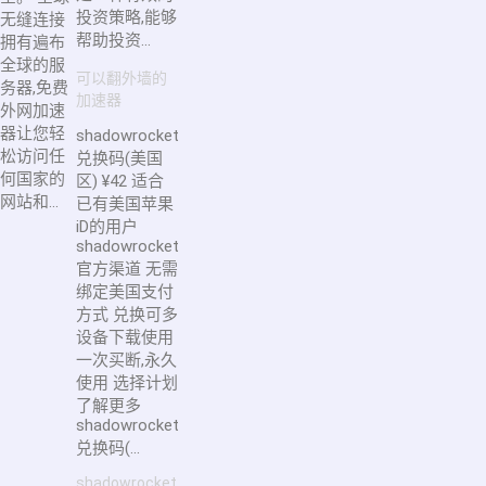
投资策略,能够
无缝连接
帮助投资...
拥有遍布
全球的服
可以翻外墙的
务器,免费
加速器
外网加速
器让您轻
shadowrocket
松访问任
兑换码(美国
何国家的
区) ¥42 适合
网站和...
已有美国苹果
iD的用户
shadowrocket
官方渠道 无需
绑定美国支付
方式 兑换可多
设备下载使用
一次买断,永久
使用 选择计划
了解更多
shadowrocket
兑换码(...
shadowrocket