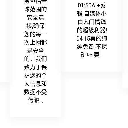
务包括全
01:50AI+剪
球范围的
辑,自媒体小
安全连
白入门搞钱
接,确保
的超级利器!
您的每一
04:15真的纯
次上网都
纯免费!不挖
是安全
矿!不要...
的。我们
致力于保
护您的个
人信息和
数据不受
侵犯...