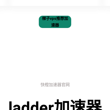
梯子vps推荐加
速器
快橙加速器官网
ladder加速器