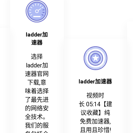
ladder加
速器
选择
ladder加
速器官网
ladder加速器
下载,意
味着选择
视频时
了最先进
长 05:14【建
的网络安
议收藏】纯
全技术。
免费加速器,
我们的服
且用且珍惜!