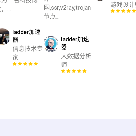
作为一名科技博
游戏设计
网,ssr,v2ray,trojan
，...
节点...
ladder加速
ladder加速
器
器
信息技术专
大数据分析
家
师